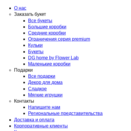
arzamas.labflower.com
О нас
Заказать букет
Все букеты
Большие коробки
Средние коробки
Ограничения серия premium
Кульки
Букеты
DG home by Flower Lab
Маленькие коробки
Подарки
Все подарки
Декор для дома
Сладкое
Мягкие игрушки
Контакты
Напишите нам
Региональные представительства
Доставка и оплата
Корпоративные клиенты