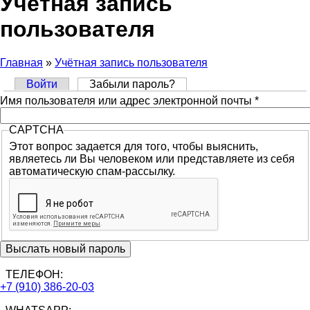
Учётная запись
пользователя
Главная
»
Учётная запись пользователя
Вы здесь
Войти
Забыли пароль?
(активная вкладка)
Главные вкладки
Имя пользователя или адрес электронной почты
*
CAPTCHA
Этот вопрос задается для того, чтобы выяснить,
являетесь ли Вы человеком или представляете из себя
автоматическую спам-рассылку.
ТЕЛЕФОН:
+7 (910) 386-20-03