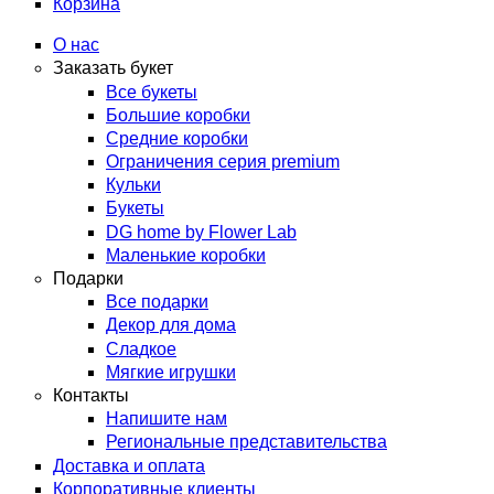
Корзина
О нас
Заказать букет
Все букеты
Большие коробки
Средние коробки
Ограничения серия premium
Кульки
Букеты
DG home by Flower Lab
Маленькие коробки
Подарки
Все подарки
Декор для дома
Сладкое
Мягкие игрушки
Контакты
Напишите нам
Региональные представительства
Доставка и оплата
Корпоративные клиенты