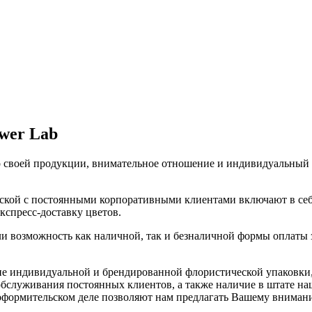
wer Lab
о своей продукции, внимательное отношение и индивидуальный п
ской с постоянными корпоративными клиентами включают в себ
кспресс-доставку цветов.
 возможность как наличной, так и безналичной формы оплаты з
ие индивидуальной и брендированной флористической упаковки
бслуживания постоянных клиентов, а также наличие в штате на
формительском деле позволяют нам предлагать Вашему внимани