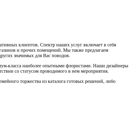
ативных клиентов. Спектр наших услуг включает в себя
магазинов и прочих помещений. Мы также предлагаем
ругих значимых для Вас поводов.
миум-класса наиболее опытными флористами. Наши дизайнеры
тствии со статусом проводимого в нем мероприятия.
мейного торжества из каталога готовых решений, либо