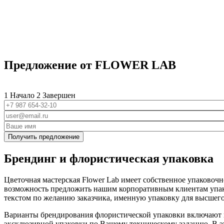
Предложение от FLOWER LAB
1
Начало
2
Завершен
Телефон
*
Email
Контактное лицо
*
Брендинг и флористическая упаковка
Цветочная мастерская Flower Lab имеет собственное упаковоч
возможность предложить нашим корпоративным клиентам упако
текстом по желанию заказчика, именную упаковку для высшего
Варианты брендирования флористической упаковки включают в
эксклюзивной упаковки по Вашему техническому заданию. В эт