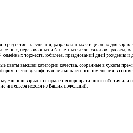
ию ряд готовых решений, разработанных специально для корпор
тавочных, переговорных и банкетных залов, салонов красоты, 
 семейных торжеств, юбилеев, празднований дней рождения и д
ые цветы высшей категории качества, собранные в букеты пре
выбором цветов для оформления конкретного помещении в соотве
му мнению вариант оформления корпоративного события или се
ние интерьера исходя из Ваших пожеланий.