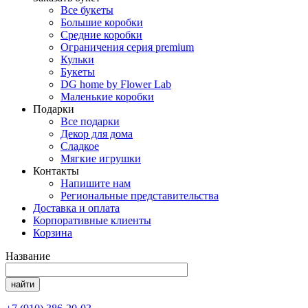
Все букеты
Большие коробки
Средние коробки
Ограничения серия premium
Кульки
Букеты
DG home by Flower Lab
Маленькие коробки
Подарки
Все подарки
Декор для дома
Сладкое
Мягкие игрушки
Контакты
Напишите нам
Региональные представительства
Доставка и оплата
Корпоративные клиенты
Корзина
Название