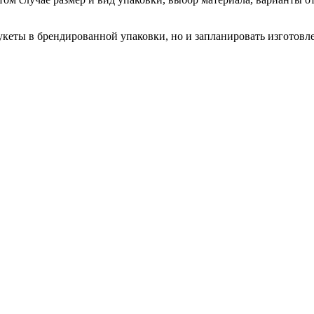
укеты в брендированной упаковки, но и запланировать изготовл