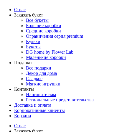
arzamas.labflower.com
О нас
Заказать букет
Все букеты
Большие коробки
Средние коробки
Ограничения серия premium
Кульки
Букеты
DG home by Flower Lab
Маленькие коробки
Подарки
Все подарки
Декор для дома
Сладкое
Мягкие игрушки
Контакты
Напишите нам
Региональные представительства
Доставка и оплата
Корпоративные клиенты
Корзина
О нас
Заказать букет