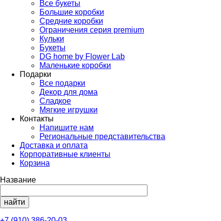
Все букеты
Большие коробки
Средние коробки
Ограничения серия premium
Кульки
Букеты
DG home by Flower Lab
Маленькие коробки
Подарки
Все подарки
Декор для дома
Сладкое
Мягкие игрушки
Контакты
Напишите нам
Региональные представительства
Доставка и оплата
Корпоративные клиенты
Корзина
Название
+7 (910) 386-20-03