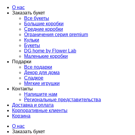
arzamas.labflower.com
О нас
Заказать букет
Все букеты
Большие коробки
Средние коробки
Ограничения серия premium
Кульки
Букеты
DG home by Flower Lab
Маленькие коробки
Подарки
Все подарки
Декор для дома
Сладкое
Мягкие игрушки
Контакты
Напишите нам
Региональные представительства
Доставка и оплата
Корпоративные клиенты
Корзина
О нас
Заказать букет