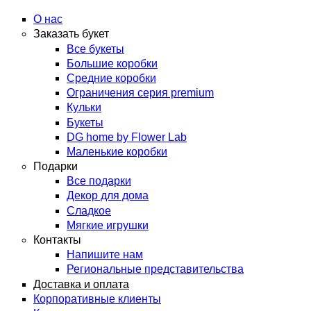
arzamas.labflower.com
О нас
Заказать букет
Все букеты
Большие коробки
Средние коробки
Ограничения серия premium
Кульки
Букеты
DG home by Flower Lab
Маленькие коробки
Подарки
Все подарки
Декор для дома
Сладкое
Мягкие игрушки
Контакты
Напишите нам
Региональные представительства
Доставка и оплата
Корпоративные клиенты