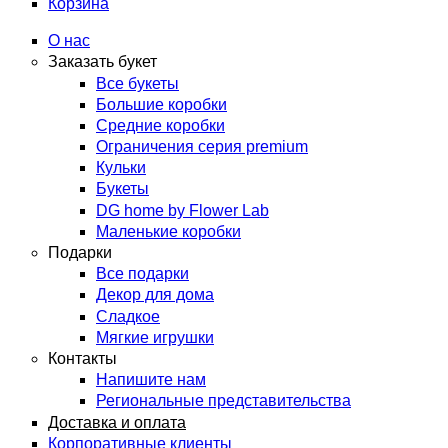
Корзина
О нас
Заказать букет
Все букеты
Большие коробки
Средние коробки
Ограничения серия premium
Кульки
Букеты
DG home by Flower Lab
Маленькие коробки
Подарки
Все подарки
Декор для дома
Сладкое
Мягкие игрушки
Контакты
Напишите нам
Региональные представительства
Доставка и оплата
Корпоративные клиенты